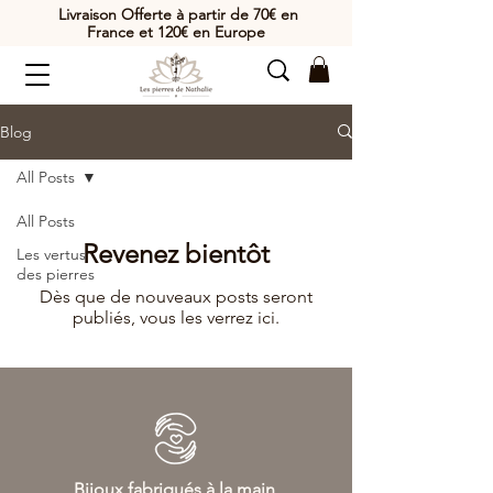
Livraison Offerte à partir de 70€ en
France et 120€ en Europe
Blog
All Posts
All Posts
Revenez bientôt
Les vertus
des pierres
Dès que de nouveaux posts seront
publiés, vous les verrez ici.
Bijoux fabriqués à la main,