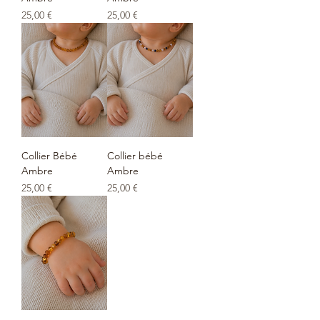
Prix
Prix
25,00 €
25,00 €
Collier Bébé
Collier bébé
Ambre
Ambre
Prix
Prix
25,00 €
25,00 €