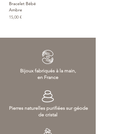
Bracelet Bébé
Ambre
Prix
15,00 €
Bijoux fabriqués à la main,
en France
Pierres naturelles purifiées sur géode
de cristal