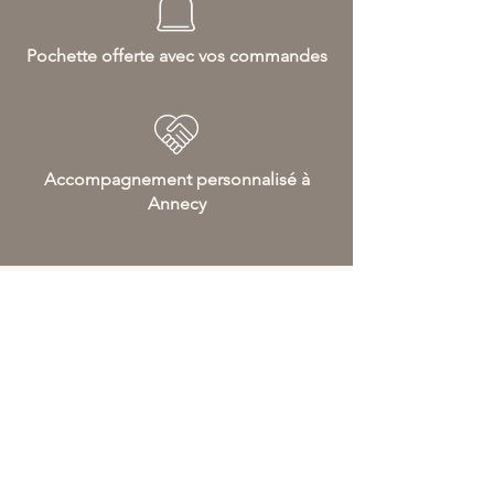
Pochette offerte avec vos commandes
Accompagnement personnalisé à
Annecy
Livraison gratuite
dès 70€ d'achat en France et 120€
d'achat en Europe