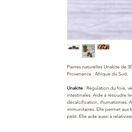
Pierres naturelles Unakite de 3
Provenance : Afrique du Sud.
Unakite
: Régulation du foie, vé
intestinales. Aide à résoudre l
décalcification, rhumatismes.
immunitaires. Elle permet aux 
petit. Elle aide aussi à relativis