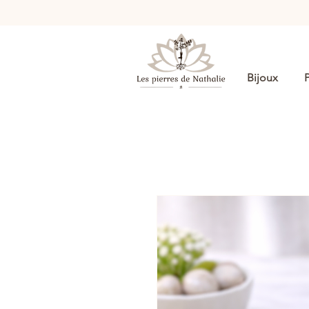
Bijoux
P