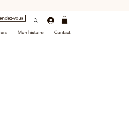
rendez-vous
iers
Mon histoire
Contact