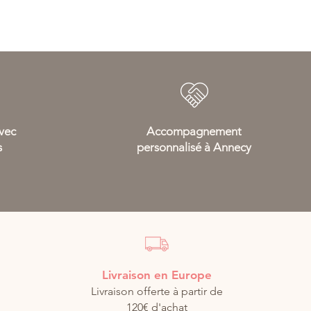
avec
Accompagnement
s
personnalisé à Annecy
Livraison en Europe
Livraison offerte à partir de
120€ d'achat