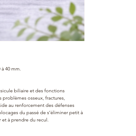
0 à 40 mm.
sicule biliaire et des fonctions
es problèmes osseux, fractures,
 Aide au renforcement des défenses
blocages du passé de s’éliminer petit à
er et à prendre du recul.