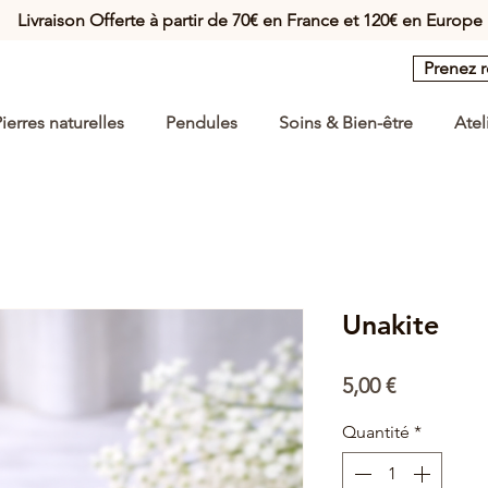
Livraison Offerte à partir de 70€ en France et 120€ en Europe
Prenez 
ierres naturelles
Pendules
Soins & Bien-être
Atel
Unakite
Prix
5,00 €
Quantité
*