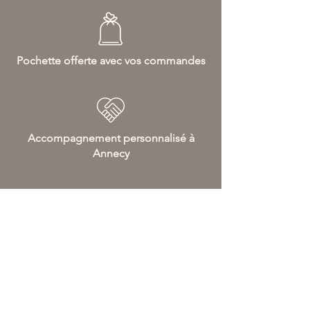
Pochette offerte avec vos commandes
Accompagnement personnalisé à
Annecy
Livraison gratuite
dès 70€ d'achat en France et 120€
d'achat en Europe