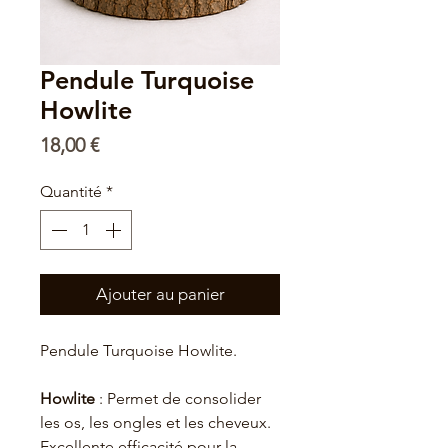
Pendule Turquoise
Howlite
Prix
18,00 €
Quantité
*
Ajouter au panier
Pendule Turquoise Howlite.
Howlite
: Permet de consolider
les os, les ongles et les cheveux.
Excellente efficacité pour la