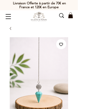
Livraison Offerte à partir de 70€ en
France et 120€ en Europe