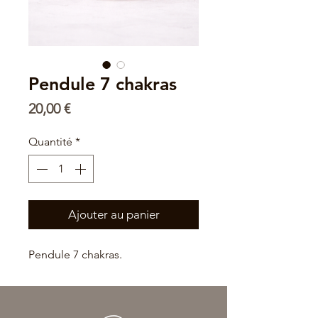
Pendule 7 chakras
Prix
20,00 €
Quantité
*
Ajouter au panier
Pendule 7 chakras.