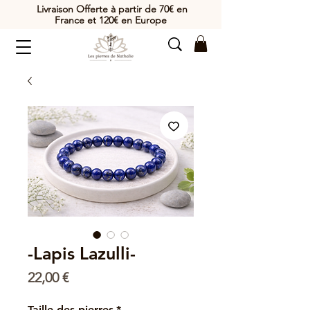
Livraison Offerte à partir de 70€ en
France et 120€ en Europe
-Lapis Lazulli-
Prix
22,00 €
Taille des pierres
*