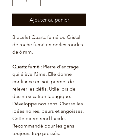
Ajouter au panier
Bracelet Quartz fumé ou Cristal
de roche fumé en perles rondes
de 6 mm.
Quartz fumé
:
Pierre d’ancrage
qui élève l’âme. Elle donne
confiance en soi, permet de
relever les défis. Utile lors de
désintoxication tabagique.
Développe nos sens. Chasse les
idées noires, peurs et angoisses.
Cette pierre rend lucide.
Recommandé pour les gens
toujours trop pressés.