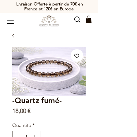
Livraison Offerte à partir de 70€ en
France et 120€ en Europe
-Quartz fumé-
Prix
18,00 €
Quantité
*